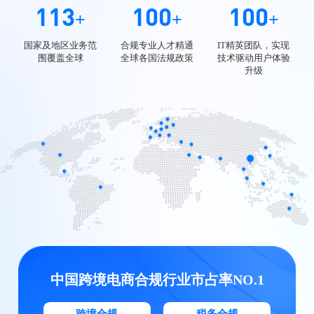
113
100
100
+
+
+
国家及地区业务范
合规专业人才精通
IT精英团队，实现
围覆盖全球
全球各国法规政策
技术驱动用户体验
升级
中国跨境电商合规行业市占率NO.1
跨境合规
税务合规