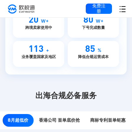
免费注
册
20
80
W+
W+
跨境卖家使用中
下号完成数量
113
85
+
%
业务覆盖国家及地区
降低合规运营成本
出海合规必备服务
8月超低价
香港公司 首单底价抢
商标专利首单钜惠