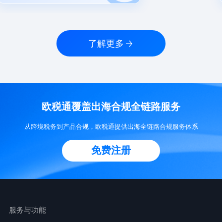
了解更多
欧税通覆盖出海合规全链路服务
从跨境税务到产品合规，欧税通提供出海全链路合规服务体系
免费注册
服务与功能