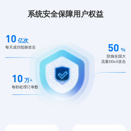
系统安全保障用户权益
10
亿次
50
每天成功抵御攻击
%
防御全国大
流量DDoS攻击
10
万+
每秒处理订单数